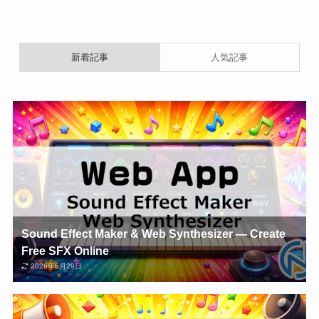
新着記事
人気記事
Sound Effect Maker & Web Synthesizer — Create
Free SFX Online
2026年6月29日