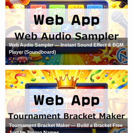
Web Audio Sampler — Instant Sound Effect & BGM
Player (Soundboard)
2026年7月7日
Tournament Bracket Maker — Build a Bracket Free
Just by Typing Names