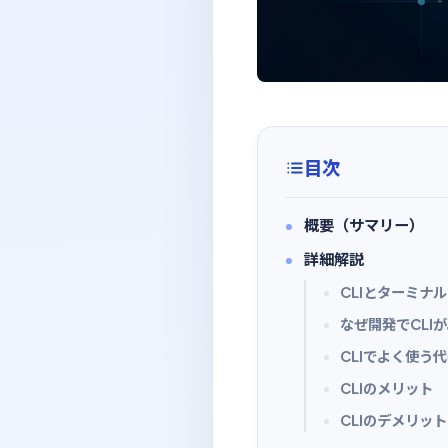
目次
概要（サマリー）
詳細解説
CLIとターミナ
なぜ開発でCLI
CLIでよく使う
CLIのメリット
CLIのデメリット