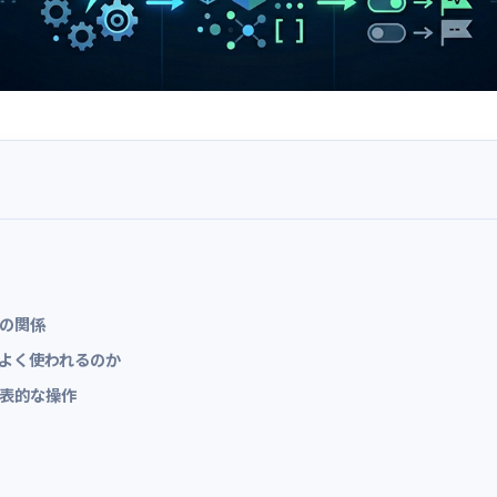
ルの関係
がよく使われるのか
代表的な操作