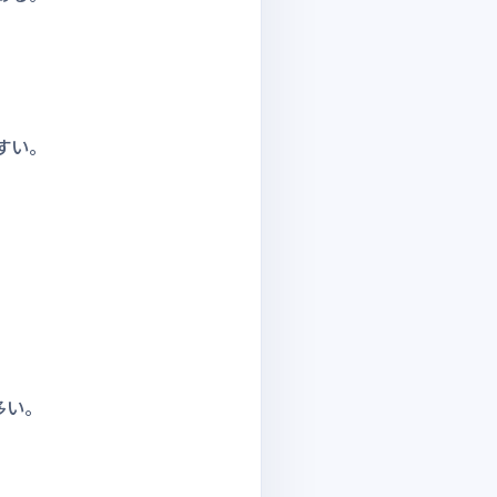
すい。
多い。