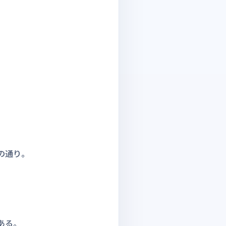
の通り。
ある。