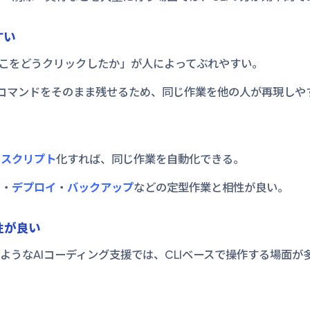
すい
どこをどうクリックしたか」が人によってぶれやすい。
たコマンドをそのまま残せるため、同じ作業を他の人が再現しや
て
スクリプト
化すれば、同じ作業を自動化できる。
ト・
デプロイ
・
バックアップ
などの定型作業と相性が良い。
相性が良い
xのようなAIコーディング支援では、CLIベースで操作する場面が