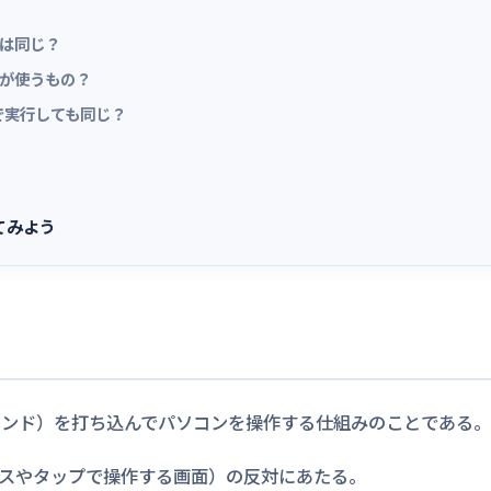
ルは同じ？
けが使うもの？
で実行しても同じ？
てみよう
）
マンド）を打ち込んでパソコンを操作する仕組みのことである。
スやタップで操作する画面）の反対にあたる。