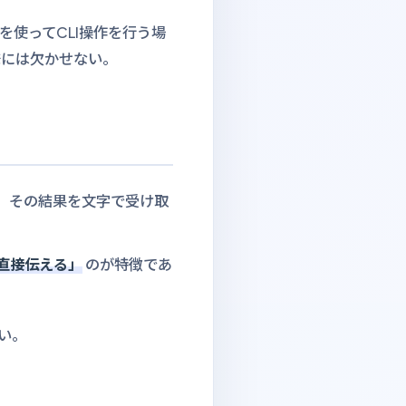
を使ってCLI操作を行う場
発には欠かせない。
、その結果を文字で受け取
直接伝える」
のが特徴であ
い。