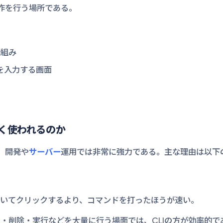
操作を行う場所である。
仕組み
令を入力する画面
よく使われるのか
、開発や
サーバー
運用では非常に強力である。主な理由は以下
開いてクリックするより、コマンドを打ったほうが速い。
・削除・実行などを大量に行う場面では、CLIの方が効率的で