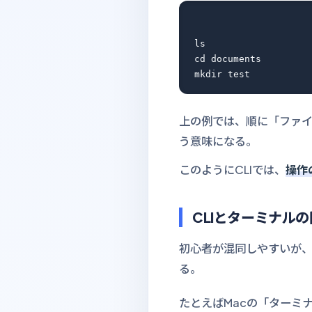
ls

cd documents

上の例では、順に「ファイル
う意味になる。
このようにCLIでは、
操作
CLIとターミナル
初心者が混同しやすいが、
る。
たとえばMacの「ターミナ