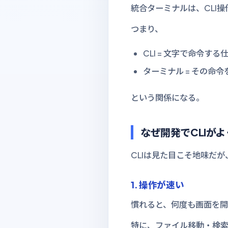
統合ターミナルは、CLI
つまり、
CLI = 文字で命令する
ターミナル = その命
という関係になる。
なぜ開発でCLIが
CLIは見た目こそ地味だが
1. 操作が速い
慣れると、何度も画面を
特に、ファイル移動・検索