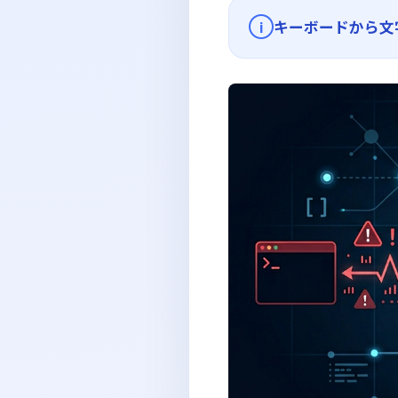
キーボードから文
i