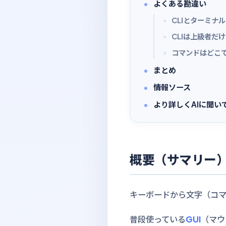
よくある勘違い
CLIとターミナ
CLIは上級者だ
コマンドはどこ
まとめ
情報ソース
より詳しくAIに聞い
概要（サマリー
キーボードから文字（コ
普段使っている
GUI
（マウ