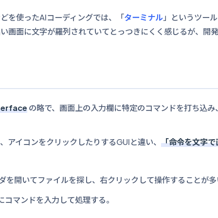
どを使ったAIコーディングでは、「
ターミナル
」というツール
黒い画面に文字が羅列されていてとっつきにくく感じるが、開
terface
の略で、画面上の入力欄に特定のコマンドを打ち込み
、アイコンをクリックしたりするGUIと違い、
「命令を文字で
ルダを開いてファイルを探し、右クリックして操作することが多
うにコマンドを入力して処理する。