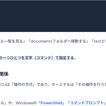
一覧を見る」「documentsフォルダへ移動する」「test
の一つひとつを文字（コマンド）で指定する
。
の関係
CLIは「操作の方式」であり、ターミナルは「その操作を行う
ル」や、Windowsの「
PowerShell
」「
コマンドプロンプト