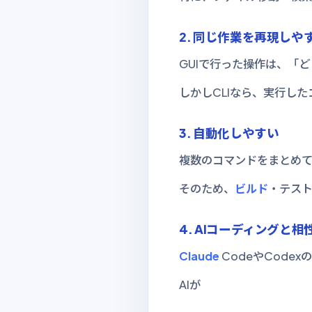
2. 同じ作業を再現しや
GUIで行った操作は、「
しかしCLIなら、実行し
3. 自動化しやすい
複数のコマンドをまとめ
そのため、
ビルド
・テス
4. AIコーディングと
Claude
CodeやCode
AIが