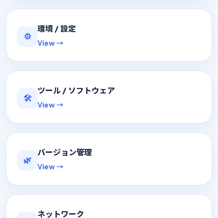
環境 / 設定
⚙️
View →
ツール / ソフトウェア
🛠
View →
バージョン管理
🌿
View →
ネットワーク