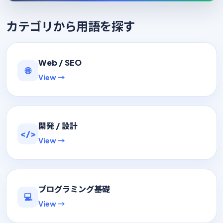
カテゴリから用語を探す
Web / SEO
🌐
View →
開発 / 設計
</>
View →
プログラミング基礎
💻
View →