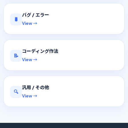
バグ / エラー
🐛
View →
コーディング作法
📝
View →
汎用 / その他
🔍
View →