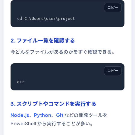
コピー
2. ファイル一覧を確認する
今どんなファイルがあるのかをすぐ確認できる。
コピー
3. スクリプトやコマンドを実行する
Node.js
、
Python
、
Git
などの開発ツールを
PowerShell から実行することが多い。