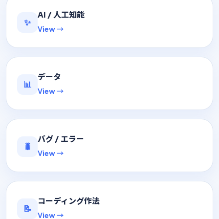
AI / 人工知能
✨
View →
データ
📊
View →
バグ / エラー
🐛
View →
コーディング作法
📝
View →