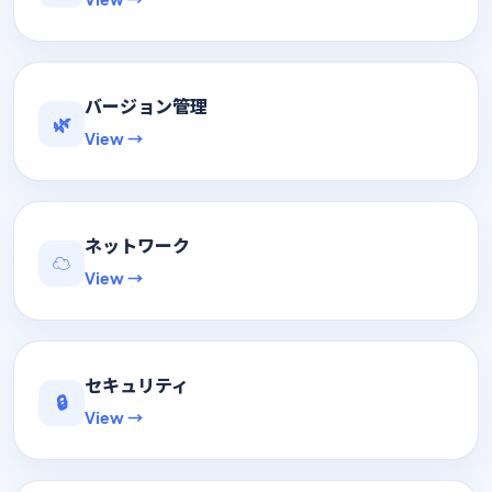
バージョン管理
🌿
View →
ネットワーク
☁️
View →
セキュリティ
🔒
View →