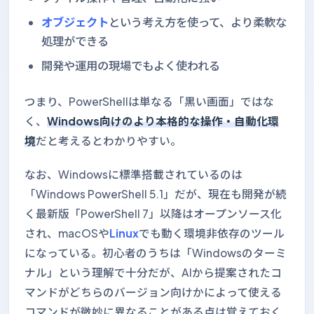
オブジェクト
という考え方を使って、より柔軟な
処理ができる
開発や運用の現場でもよく使われる
つまり、PowerShellは単なる「黒い画面」ではな
く、
Windows向けのより本格的な操作・自動化環
境
だと考えるとわかりやすい。
なお、Windowsに標準搭載されているのは
「Windows PowerShell 5.1」だが、現在も開発が続
く最新版「PowerShell 7」以降はオープンソース化
され、macOSや
Linux
でも動く環境非依存のツール
になっている。初心者のうちは「Windowsのターミ
ナル」という理解で十分だが、AIから提案されたコ
マンドがどちらのバージョン向けかによって使える
コマンドが微妙に異なることがある点は覚えておく