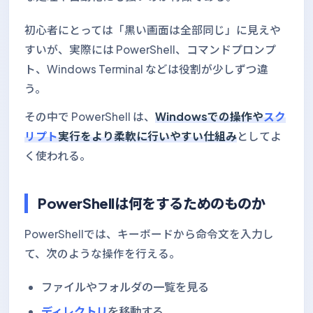
初心者にとっては「黒い画面は全部同じ」に見えや
すいが、実際には PowerShell、コマンドプロンプ
ト、Windows Terminal などは役割が少しずつ違
う。
その中で PowerShell は、
Windowsでの操作や
スク
リプト
実行をより柔軟に行いやすい仕組み
としてよ
く使われる。
PowerShellは何をするためのものか
PowerShellでは、キーボードから命令文を入力し
て、次のような操作を行える。
ファイルやフォルダの一覧を見る
ディレクトリ
を移動する