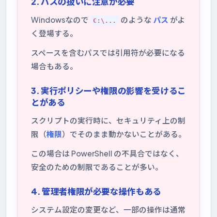
2. パスの扱いに注意が必要
Windowsなので
のような
パス
がよ
C:\...
く登場する。
スペースを含むパスでは引用符が必要になる
場合もある。
3. 実行ポリシーや権限の影響を受けるこ
とがある
スクリプトの実行時に、セキュリティ上の制
限（
権限
）でそのまま動かないことがある。
この場合は PowerShell の不具合ではなく、
安全のための制限であることが多い。
4. 管理者権限が必要な操作もある
システム設定の変更など、一部の操作は通常