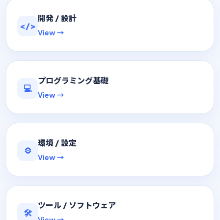
開発 / 設計
</>
View →
プログラミング基礎
💻
View →
環境 / 設定
⚙️
View →
ツール / ソフトウェア
🛠
View →