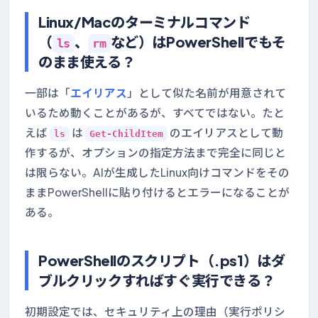
Linux/Macのターミナルコマンド
（
、
など）はPowerShellでもそ
ls
rm
のまま使える？
一部は「
エイリアス
」として似た名前が用意されて
いるため動くことがあるが、すべてではない。たと
えば
は
のエイリアスとして動
ls
Get-ChildItem
作するが、オプションの指定方法まで完全に同じと
は限らない。AIが生成したLinux向けコマンドをその
ままPowerShellに貼り付けるとエラーになることが
ある。
PowerShellのスクリプト（.ps1）はダ
ブルクリックすればすぐ実行できる？
初期設定では、セキュリティ上の理由（実行ポリシ