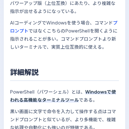
パワーアップ版（上位互換）にあたり、より複雑な
指示が出せるようになっている。
AIコーディングでWindowsを使う場合、コマンド
プ
ロンプト
ではなくこちらのPowerShellを開くように
指示されることが多い。コマンドプロンプトより新
しいターミナルで、実質上位互換的に使える。
詳細解説
PowerShell（パワーシェル）とは、
Windowsで使
われる高機能なターミナルツール
である。
黒い画面に文字で命令を入力して操作する点はコマ
ンドプロンプトと似ているが、より多機能で、複雑
な処理や自動化にも強いのが特徴である。