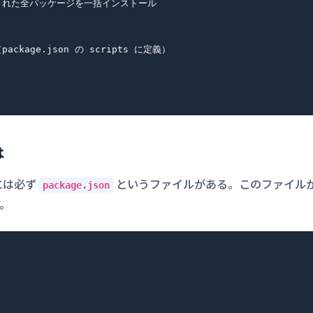
に記載された全パッケージを一括インストール

kage.json の scripts に定義）

は
には必ず
というファイルがある。このファイル
package.json
。