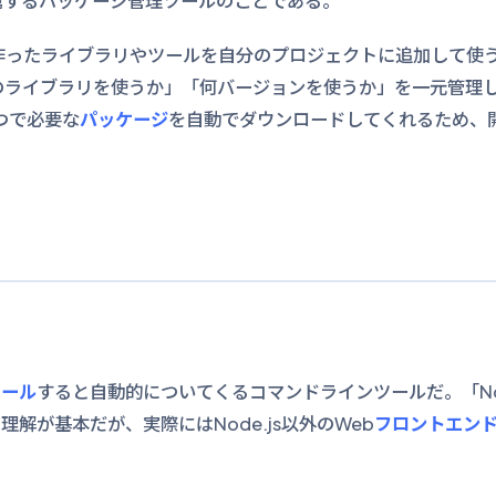
属するパッケージ管理ツールのことである。
作ったライブラリやツールを自分のプロジェクトに追加して使
のライブラリを使うか」「何バージョンを使うか」を一元管理
つで必要な
パッケージ
を自動でダウンロードしてくれるため、
トール
すると自動的についてくるコマンドラインツールだ。「Nod
解が基本だが、実際にはNode.js以外のWeb
フロントエン