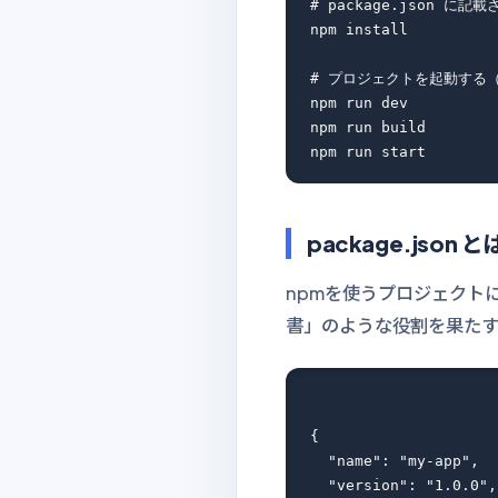
# package.json 
npm install

# プロジェクトを起動する（pac
npm run dev

npm run build

package.json と
npmを使うプロジェクト
書」のような役割を果たす
{

  "name": "my-app",

  "version": "1.0.0",
