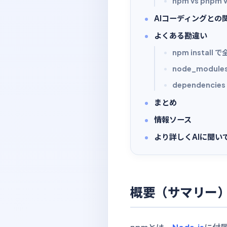
npm vs pnpm v
AIコーディングとの
よくある勘違い
npm install
node_modul
dependencie
まとめ
情報ソース
より詳しくAIに聞い
概要（サマリー