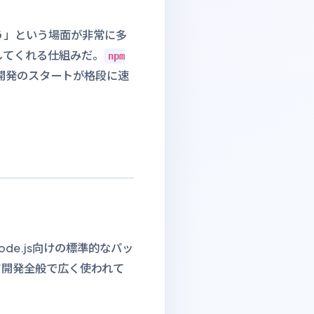
う」という場面が非常に多
してくれる仕組みだ。
npm
開発のスタートが格段に速
e.js向けの標準的なパッ
ド
開発全般で広く使われて