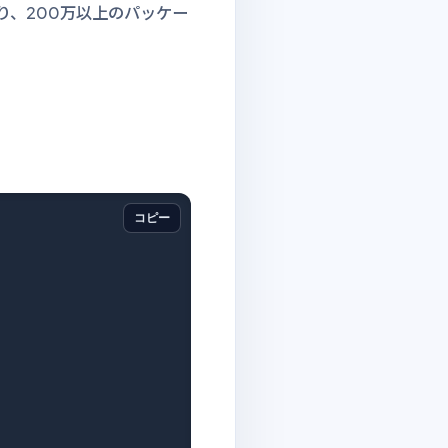
り、200万以上のパッケー
コピー