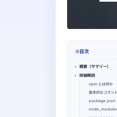
目次
概要（サマリー）
詳細解説
npm とは何か
基本的なコマン
package.json
node_modules 