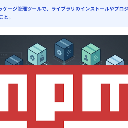
けのパッケージ管理ツールで、ライブラリのインストールやプロ
こと。