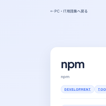
← PC・IT用語集へ戻る
npm
npm
DEVELOPMENT
TOO