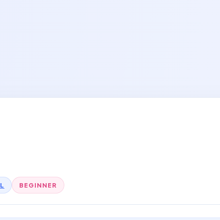
L
BEGINNER