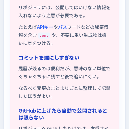
リポジトリには、公開してはいけない情報を
入れないよう注意が必要である。
たとえば
APIキー
や
パス
ワードなどの秘密情
報を含む
や、不要に重い生成物は扱
.env
いに気をつける。
コミットを雑にしすぎない
履歴が残るのは便利だが、意味のない単位で
ぐちゃぐちゃに残すと後で追いにくい。
なるべく変更のまとまりごとに整理して記録
したほうがよい。
GitHubに上げたら自動で公開されると
は限らない
リポジトリへ push しただけでは、本番サイ