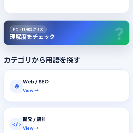
PC・IT用語クイズ
理解度をチェック
カテゴリから用語を探す
Web / SEO
🌐
View →
開発 / 設計
</>
View →