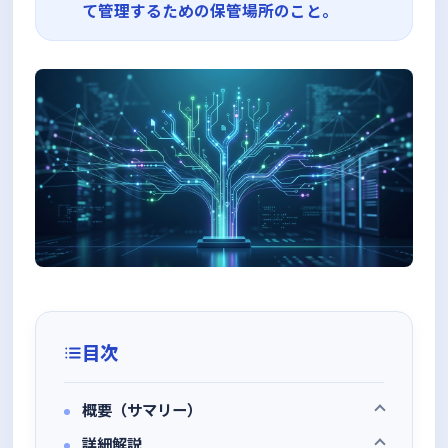
て管理するための保管場所のこと。
目次
概要（サマリー）
詳細解説