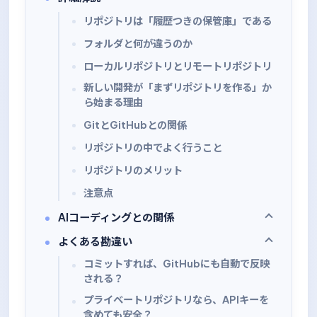
リポジトリは「履歴つきの保管庫」である
フォルダと何が違うのか
ローカルリポジトリとリモートリポジトリ
新しい開発が「まずリポジトリを作る」か
ら始まる理由
GitとGitHubとの関係
リポジトリの中でよく行うこと
リポジトリのメリット
注意点
AIコーディングとの関係
よくある勘違い
コミットすれば、GitHubにも自動で反映
される？
プライベートリポジトリなら、APIキーを
含めても安全？