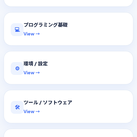
プログラミング基礎
💻
View →
環境 / 設定
⚙️
View →
ツール / ソフトウェア
🛠
View →