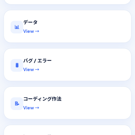
データ
📊
View →
バグ / エラー
🐛
View →
コーディング作法
📝
View →