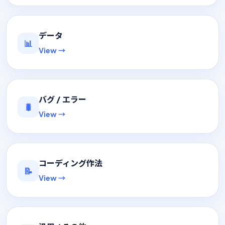
データ
📊
View →
バグ / エラー
🐛
View →
コーディング作法
📝
View →