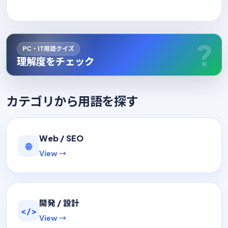
PC・IT用語クイズ
理解度をチェック
カテゴリから用語を探す
Web / SEO
🌐
View →
開発 / 設計
</>
View →