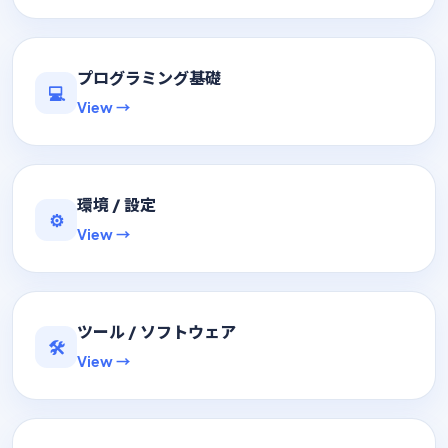
プログラミング基礎
💻
View →
環境 / 設定
⚙️
View →
ツール / ソフトウェア
🛠
View →