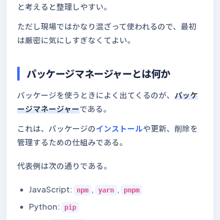
と考えると整理しやすい。
ただし現場ではかなり混ざって使われるので、最初
は厳密に気にしすぎなくてよい。
パッケージマネージャーとは何か
パッケージを使うときによく出てくるのが、
パッケ
ージマネージャー
である。
これは、パッケージの
インストール
や更新、削除を
管理するための仕組みである。
代表例は次の通りである。
JavaScript:
,
,
npm
yarn
pnpm
Python:
pip