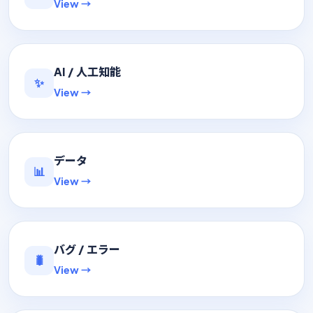
View →
AI / 人工知能
✨
View →
データ
📊
View →
バグ / エラー
🐛
View →