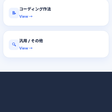
コーディング作法
📝
View →
汎用 / その他
🔍
View →