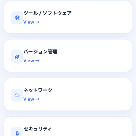
ツール / ソフトウェア
🛠
View →
バージョン管理
🌿
View →
ネットワーク
☁️
View →
セキュリティ
🔒