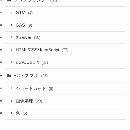
(181)
GTM
(4)
GAS
(9)
XServer
(10)
HTML/CSS/JavaScript
(77)
EC-CUBE 4
(87)
PC・スマホ
(28)
ショートカット
(6)
画像処理
(23)
色
(5)