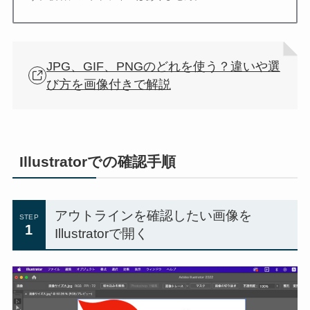
JPG、GIF、PNGのどれを使う？違いや選
び方を画像付きで解説
Illustratorでの確認手順
アウトラインを確認したい画像を
STEP
1
Illustratorで開く