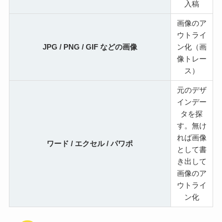
入稿
画像のア
ウトライ
JPG / PNG / GIF などの画像
ン化
（画
像トレー
ス）
元のデザ
インデー
タを探
す。無け
れば画像
ワード / エクセル / パワポ
として書
き出して
画像のア
ウトライ
ン化