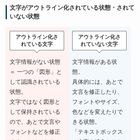
文字がアウトライン化されている状態・されて
いない状態
アウトライン化さ
アウトライン化さ
れている文字
れていない文字
文字情報がない状態
文字情報がある状
＝ 一つの「図形」と
態。
して認識されている
具体的には、あとで
状態。
文言を修正したり、
文字ではなく図形と
フォントやサイズ、
して保持されている
色などを変えたりで
ので、あとで文言や
きる状態。
フォントなどを修正
「テキストボックス