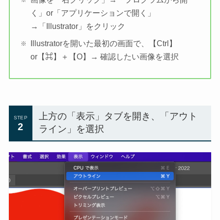
く」or「アプリケーションで開く」
→「Illustrator」をクリック
Illustratorを開いた最初の画面で、【Ctrl】
or【⌘】＋【O】→ 確認したい画像を選択
上方の「表示」タブを開き、「アウト
STEP
2
ライン」を選択