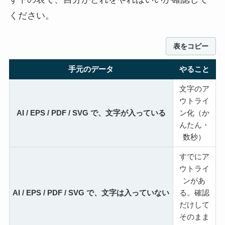
ください。
表をコピー
手元のデータ
やること
文字のア
ウトライ
AI / EPS / PDF / SVG で、
文字が入っている
ン化
（か
んたん・
数秒）
すでにア
ウトライ
ンがあ
AI / EPS / PDF / SVG で、
文字は入っていない
る。
確認
だけして
そのまま