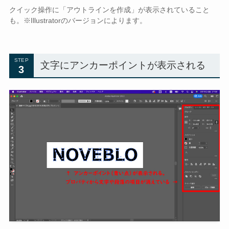
クイック操作に「アウトラインを作成」が表示されていること
も。※Illustratorのバージョンによります。
STEP
文字にアンカーポイントが表示される
3