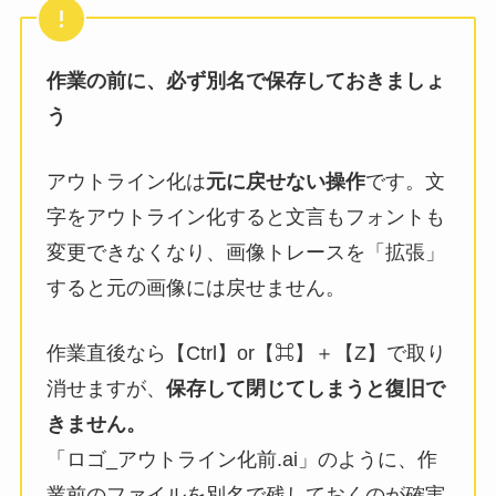
作業の前に、必ず別名で保存しておきましょ
う
アウトライン化は
元に戻せない操作
です。文
字をアウトライン化すると文言もフォントも
変更できなくなり、画像トレースを「拡張」
すると元の画像には戻せません。
作業直後なら【Ctrl】or【⌘】＋【Z】で取り
消せますが、
保存して閉じてしまうと復旧で
きません。
「ロゴ_アウトライン化前.ai」のように、作
業前のファイルを別名で残しておくのが確実