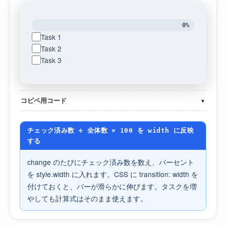
0%
Task 1
Task 2
Task 3
コピペ用コード
▼
チェック済み数 ÷ 全体数 × 100 を width に反映
する
change のたびにチェック済み数を数え、パーセント
を style.width に入れます。CSS に transition: width を
付けておくと、バーが滑らかに伸びます。タスクを増
やしても計算式はそのまま使えます。