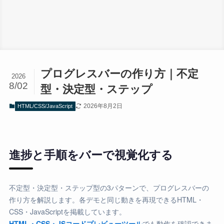
プログレスバーの作り方｜不定
2026
8/02
型・決定型・ステップ
2026年8月2日
HTML/CSS/JavaScript
進捗と手順をバーで視覚化する
不定型・決定型・ステップ型の3パターンで、プログレスバーの
作り方を解説します。各デモと同じ動きを再現できるHTML・
CSS・JavaScriptを掲載しています。
HTML・CSS・JSコードプレビューツール
でも動作を確認できま