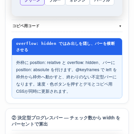
コピペ用コード
▼
overflow: hidden ではみ出しを隠し、バーを横断
させる
外枠に position: relative と overflow: hidden、バーに
position: absolute を付けます。@keyframes で left を
枠外から枠外へ動かすと、終わりのない不定型バーに
なります。速度・色ボタンを押すとデモとコピペ用
CSSが同時に更新されます。
② 決定型プログレスバー — チェック数から width を
パーセントで算出