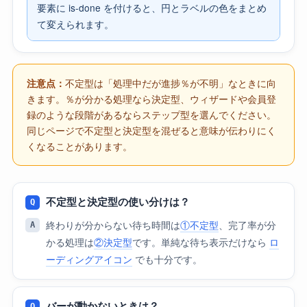
要素に is-done を付けると、円とラベルの色をまとめ
て変えられます。
注意点：
不定型は「処理中だが進捗％が不明」なときに向
きます。％が分かる処理なら決定型、ウィザードや会員登
録のような段階があるならステップ型を選んでください。
同じページで不定型と決定型を混ぜると意味が伝わりにく
くなることがあります。
不定型と決定型の使い分けは？
終わりが分からない待ち時間は
①不定型
、完了率が分
かる処理は
②決定型
です。単純な待ち表示だけなら
ロ
ーディングアイコン
でも十分です。
バーが動かないときは？