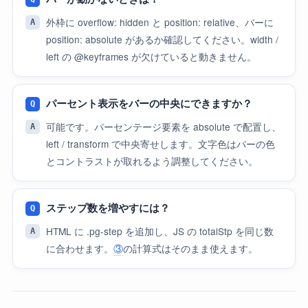
外枠に overflow: hidden と position: relative、バーに
position: absolute があるか確認してください。width /
left の @keyframes が欠けていると動きません。
パーセント表示をバーの中央にできますか？
可能です。パーセンテージ要素を absolute で配置し、
left / transform で中央寄せします。文字色はバーの色
とコントラストが取れるよう調整してください。
ステップ数を増やすには？
HTML に .pg-step を追加し、JS の totalStp を同じ数
に合わせます。
③
の計算式はそのまま使えます。