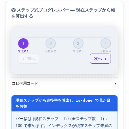
③ ステップ式プログレスバー — 現在ステップから幅
を算出する
1
2
3
4
STEP 1
STEP 2
STEP 3
STEP 4
← 前へ
次へ →
コピペ用コード
▼
現在ステップから進捗率を算出し is-done で見た目
を切替
バー幅は (現在ステップ – 1) / (全ステップ数 – 1) ×
100 で求めます。インデックスが現在ステップ未満の