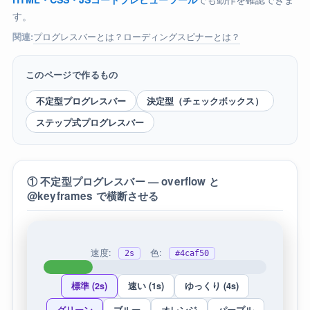
す。
プログレスバーとは？
ローディングスピナーとは？
関連:
このページで作るもの
不定型プログレスバー
決定型（チェックボックス）
ステップ式プログレスバー
① 不定型プログレスバー — overflow と
@keyframes で横断させる
速度:
色:
2s
#4caf50
標準 (2s)
速い (1s)
ゆっくり (4s)
グリーン
ブルー
オレンジ
パープル