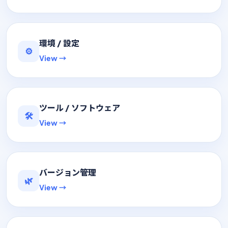
環境 / 設定
⚙️
View →
ツール / ソフトウェア
🛠
View →
バージョン管理
🌿
View →