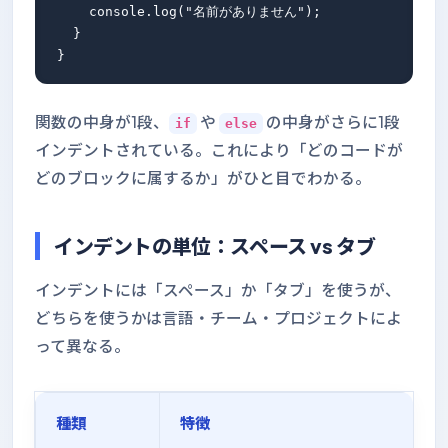
    console.log("名前がありません");

  }

関数の中身が1段、
や
の中身がさらに1段
if
else
インデントされている。これにより「どのコードが
どのブロックに属するか」がひと目でわかる。
インデントの単位：スペース vs タブ
インデントには「スペース」か「タブ」を使うが、
どちらを使うかは言語・チーム・プロジェクトによ
って異なる。
種類
特徴