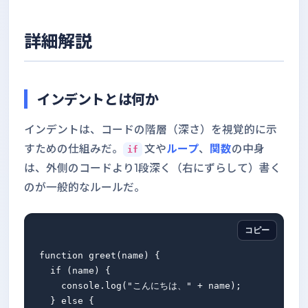
詳細解説
インデントとは何か
インデントは、コードの階層（深さ）を視覚的に示
すための仕組みだ。
文や
ループ
、
関数
の中身
if
は、外側のコードより1段深く（右にずらして）書く
のが一般的なルールだ。
コピー
function greet(name) {

  if (name) {

    console.log("こんにちは、" + name);

  } else {
