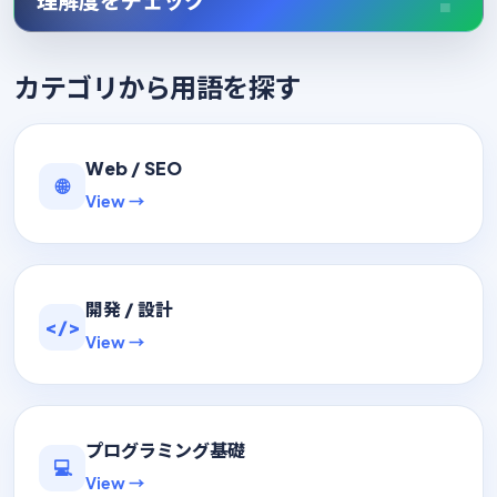
理解度をチェック
カテゴリから用語を探す
Web / SEO
🌐
View →
開発 / 設計
</>
View →
プログラミング基礎
💻
View →