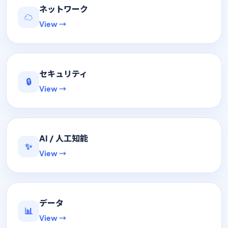
ネットワーク
☁️
View →
セキュリティ
🔒
View →
AI / 人工知能
✨
View →
データ
📊
View →