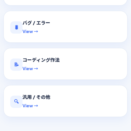
バグ / エラー
🐛
View →
コーディング作法
📝
View →
汎用 / その他
🔍
View →