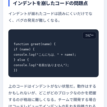
インデントを崩したコードの問題点
インデントが崩れたコードは読みにくいだけでな
く、バグの発見が難しくなる。
コピー
function greet(name) {

if (name) {

console.log("こんにちは、" + name);

} else {

console.log("名前がありません");

上のコードはインデントがない状態だ。動作はする
かもしれないが、どこがどのブロックなのかを把握
するのが格段に難しくなる。チームで開発する場合
はコードレビューでインデントの乱れを指摘される