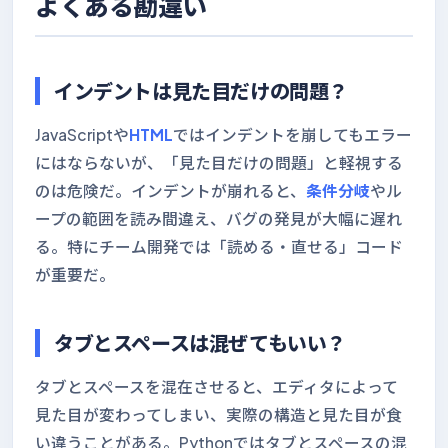
よくある勘違い
インデントは見た目だけの問題？
JavaScriptや
HTML
ではインデントを崩してもエラー
にはならないが、「見た目だけの問題」と軽視する
のは危険だ。インデントが崩れると、
条件分岐
やル
ープの範囲を読み間違え、バグの発見が大幅に遅れ
る。特にチーム開発では「読める・直せる」コード
が重要だ。
タブとスペースは混ぜてもいい？
タブとスペースを混在させると、エディタによって
見た目が変わってしまい、実際の構造と見た目が食
い違うことがある。Pythonではタブとスペースの混