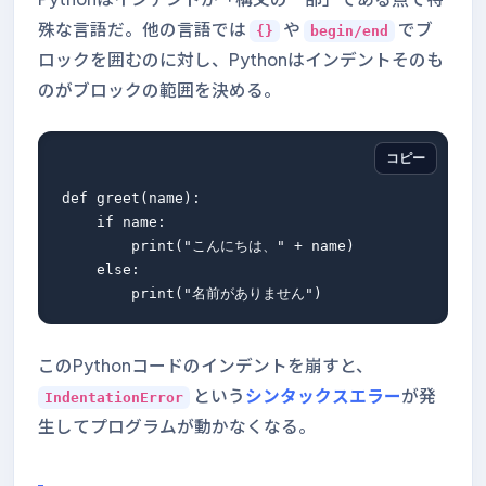
殊な言語だ。他の言語では
や
でブ
{}
begin/end
ロックを囲むのに対し、Pythonはインデントそのも
のがブロックの範囲を決める。
コピー
def greet(name):

    if name:

        print("こんにちは、" + name)

    else:

このPythonコードのインデントを崩すと、
という
シンタックスエラー
が発
IndentationError
生してプログラムが動かなくなる。