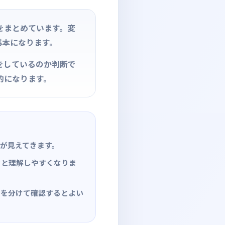
をまとめています。変
も基本になります。
をしているのか判断で
的になります。
が見えてきます。
むと理解しやすくなりま
力を分けて確認するとよい