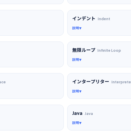
インデント
Indent
説明
無限ループ
Infinite Loop
説明
インタープリター
ace
Interprete
説明
Java
Java
説明