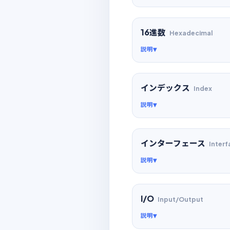
16進数
Hexadecimal
説明
インデックス
Index
説明
インターフェース
Interf
説明
I/O
Input/Output
説明