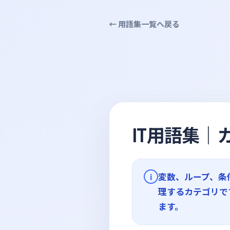
← 用語集一覧へ戻る
IT用語集
変数、ループ、条
i
理するカテゴリで
ます。