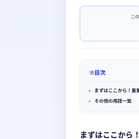
こ
目次
まずはここから！重
その他の用語一覧
まずはここから