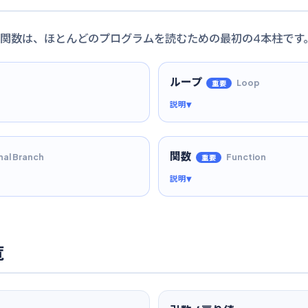
関数は、ほとんどのプログラムを読むための最初の4本柱です
ループ
Loop
重要
説明
関数
nal Branch
Function
重要
説明
覧