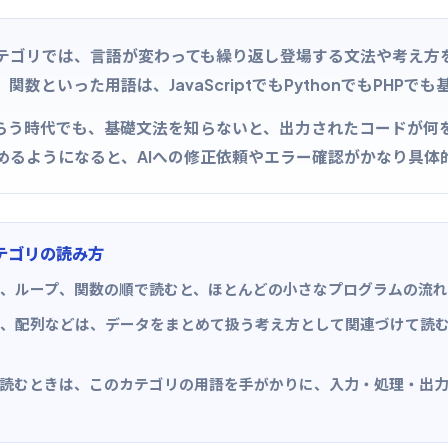
テゴリでは、言語が変わっても繰り返し登場する文法や考え方
数といった用語は、JavaScriptでもPythonでもPHPで
もらう時代でも、基礎文法を知らないと、出力されたコードが何
めるようになると、AIへの修正依頼やエラー確認がかなり具体
テゴリの読み方
、ループ、関数の順で読むと、ほとんどの小さなプログラムの流れ
、配列などは、データをまとめて扱う考え方として関連づけて読
を読むときは、このカテゴリの用語を手がかりに、入力・処理・出