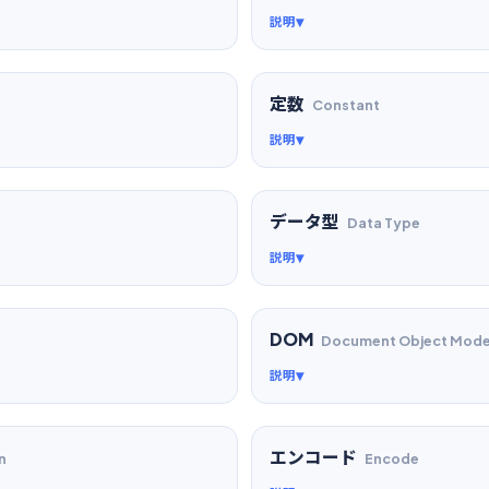
説明
定数
Constant
説明
データ型
Data Type
説明
DOM
Document Object Mode
説明
エンコード
n
Encode