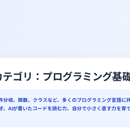
｜カテゴリ：プログラミング基
件分岐、関数、クラスなど、多くのプログラミング言語に
す。AIが書いたコードを読む力、自分で小さく直す力を育