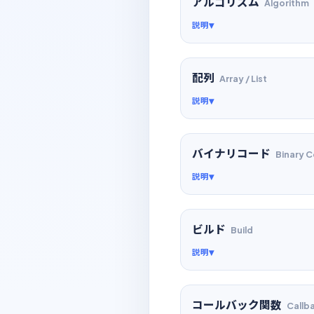
アルゴリズム
Algorithm
説明
配列
Array / List
説明
バイナリコード
Binary 
説明
ビルド
Build
説明
コールバック関数
Callb