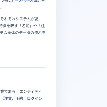
野（特に
データベース
設計や
。
はそれぞれシステムが記
特徴を表す「名前」や「住
テム全体のデータの流れを
業である。エンティティ
念（注文、予約、ログイン