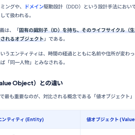
ラミングや、
ドメイン
駆動設計（DDD）という設計手法におい
として扱われる。
義は、「
固有の識別子（ID）を持ち、そのライフサイクル（
持されるオブジェクト
」である。
というエンティティは、時間の経過とともに名前や住所が変わっ
れば「同一人物」とみなされる。
ue Object）との違い
上で最も重要なのが、対比される概念である「値オブジェクト」
エンティティ (Entity)
値オブジェクト (Value 