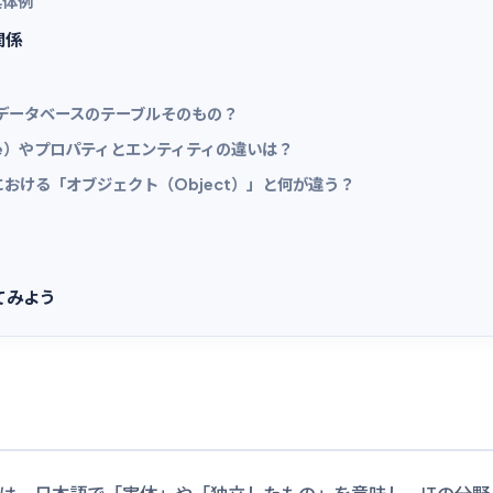
具体例
関係
 データベースのテーブルそのもの？
bute）やプロパティとエンティティの違いは？
おける「オブジェクト（Object）」と何が違う？
てみよう
）