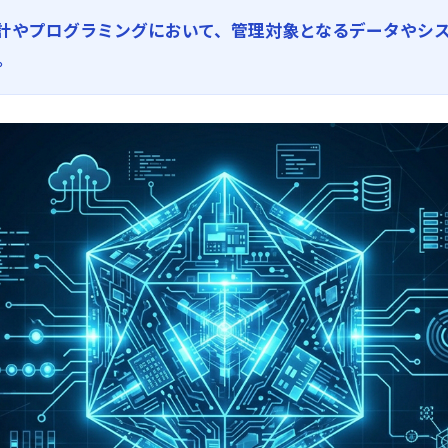
計やプログラミングにおいて、管理対象となるデータやシ
。