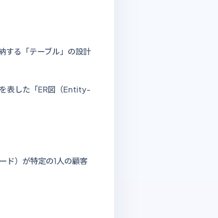
納する「テーブル」の設計
た「ER図（Entity-
ード）が特定の1人の顧客