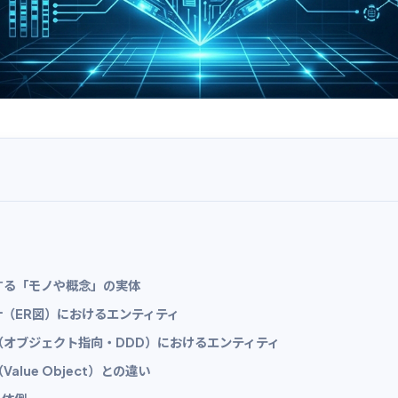
する「モノや概念」の実体
（ER図）におけるエンティティ
（オブジェクト指向・DDD）におけるエンティティ
alue Object）との違い