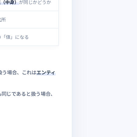
値（中身）
が同じかどうか
住所
の「値」になる
て扱う場合、これは
エンティ
も同じであると扱う場合、