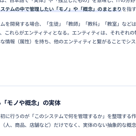
）とは、日本語で「実体」や「独立したもの」を意味し、ITの分
システムの中で管理したい「モノ」や「概念」のまとまり
を指す
テムを開発する場合、「生徒」「教師」「教科」「教室」など
、これらがエンティティとなる。エンティティは、それぞれの
かな情報（属性）を持ち、他のエンティティと繋がることでシス
る「モノや概念」の実体
最初に行うのが「このシステムで何を管理するか」を整理する作
ノ（人、商品、店舗など）だけでなく、実体のない抽象的な概