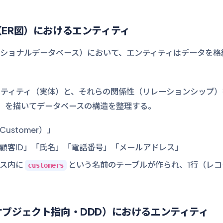
ER図）におけるエンティティ
ショナルデータベース）において、エンティティはデータを格
ティティ（実体）と、それらの関係性（リレーションシップ）を表し
agram）」を描いてデータベースの構造を整理する。
Customer）」
 「顧客ID」「氏名」「電話番号」「メールアドレス」
ース内に
という名前のテーブルが作られ、1行（レコ
customers
ブジェクト指向・DDD）におけるエンティティ