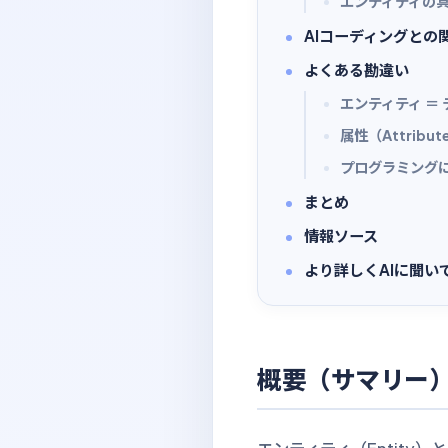
エンティティの
AIコーディングとの
よくある勘違い
エンティティ ＝
属性（Attri
プログラミングに
まとめ
情報ソース
より詳しくAIに聞い
概要（サマリー