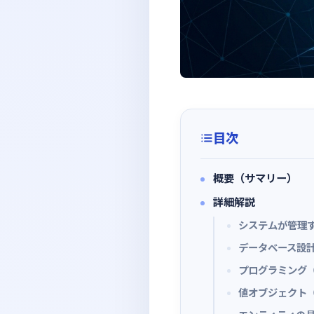
目次
概要（サマリー）
詳細解説
システムが管理
データベース設計
プログラミング
値オブジェクト（V