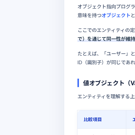
オブジェクト指向プログ
意味を持つ
オブジェクト
ここでのエンティティの定
で）を通じて同一性が維
たとえば、「ユーザー」
ID（識別子）が同じであ
値オブジェクト（Val
エンティティを理解する
比較項目