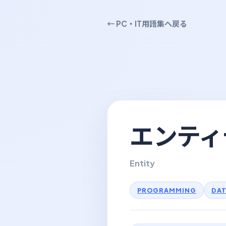
← PC・IT用語集へ戻る
エンティ
Entity
PROGRAMMING
DA