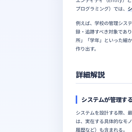
エンティティ（Entity
プログラミング）では、
例えば、学校の管理シス
録・追跡すべき対象であり
所」「学年」といった細
作り出す。
詳細解説
システムが管理す
システムを設計する際、
は、実在する具体的なモ
履歴など）も含まれる。