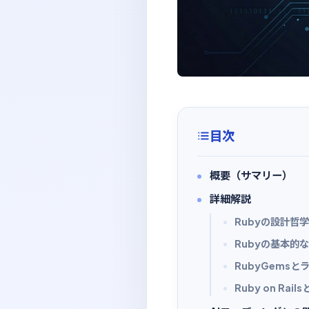
目次
概要（サマリー）
詳細解説
Rubyの設計哲学
Rubyの基本的
RubyGems
Ruby on Ra