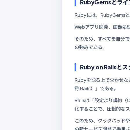
RubyGemsとラ
Rubyには、RubyGems
Webアプリ開発、画像処
そのため、すべてを自分で
の強みである。
Ruby on Rail
Rubyを語る上で欠かせな
称 Rails）」である。
Railsは「設定より規
化することで、圧倒的なス
このため、クックパッドや
の新サービス開発で採用