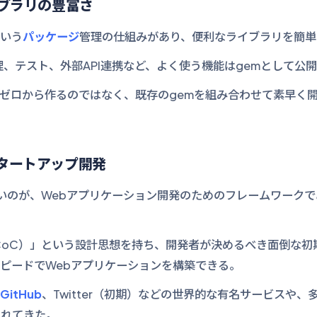
イブラリの豊富さ
という
パッケージ
管理の仕組みがあり、便利なライブラリを簡単
理、テスト、外部API連携など、よく使う機能はgemとして公
ゼロから作るのではなく、既存のgemを組み合わせて素早く開
sとスタートアップ開発
いのが、Webアプリケーション開発のためのフレームワークである「R
約（CoC）」という設計思想を持ち、開発者が決めるべき面倒な
ピードでWebアプリケーションを構築できる。
GitHub
、Twitter（初期）などの世界的な有名サービスや
されてきた。