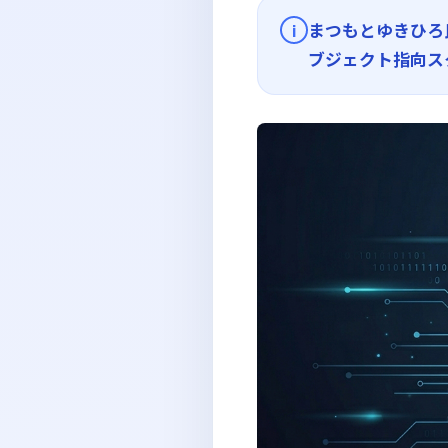
まつもとゆきひろ
i
ブジェクト指向ス