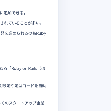
に追加できる。
開されていることが多い。
発を進められるのもRuby
uby on Rails（通
初期設定や定型コードを自動
、多くのスタートアップ企業