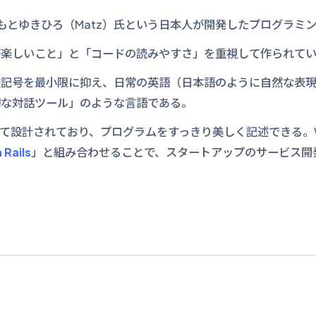
つもとゆきひろ（Matz）氏という日本人が開発したプログラミ
が楽しいこと」と「コードの読みやすさ」を重視して作られて
法記号を最小限に抑え、日常の英語（日本語のように自然な表
切な対話ツール」のような言語である。
て設計されており、プログラムをすっきり美しく記述できる。
 Rails
」と組み合わせることで、スタートアップのサービス開