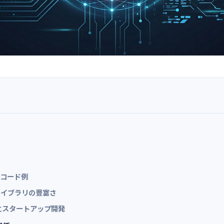
なコード例
とライブラリの豊富さ
ilsとスタートアップ開発