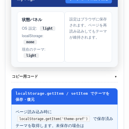
設定はブラウザに保存
状態パネル
されます。ページを再
OS 設定:
light
読み込みしてもテーマ
localStorage:
が維持されます。
none
現在のテーマ:
light
コピー用コード
▼
localStorage.getItem / setItem でテーマを
保存・復元
ページ読み込み時に
で保存済み
localStorage.getItem('theme-pref')
テーマを取得します。未保存の場合は