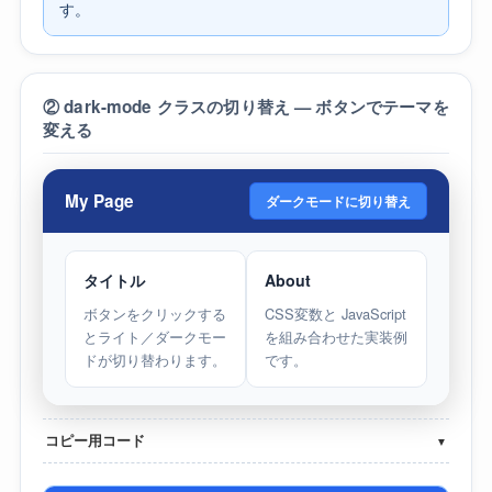
す。
② dark-mode クラスの切り替え — ボタンでテーマを
変える
My Page
ダークモードに切り替え
タイトル
About
ボタンをクリックする
CSS変数と JavaScript
とライト／ダークモー
を組み合わせた実装例
ドが切り替わります。
です。
コピー用コード
▼