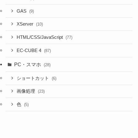
GAS
(9)
XServer
(10)
HTML/CSS/JavaScript
(77)
EC-CUBE 4
(87)
PC・スマホ
(28)
ショートカット
(6)
画像処理
(23)
色
(5)