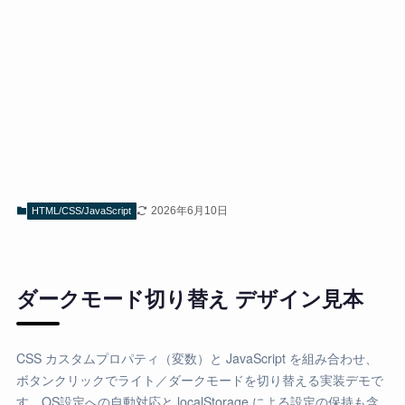
2026年6月10日
HTML/CSS/JavaScript
ダークモード切り替え デザイン見本
CSS カスタムプロパティ（変数）と JavaScript を組み合わせ、
ボタンクリックでライト／ダークモードを切り替える実装デモで
す。OS設定への自動対応と localStorage による設定の保持も含