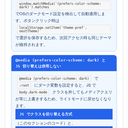
window.matchMedia('(prefers-color-scheme:
dark)').matches
でOSのダークモード設定を検出して自動適用しま
す。ボタンクリック時は
localStorage.setItem('theme-pref',
nextTheme)
で選択を保存するため、次回アクセス時も同じテーマ
が維持されます。
@media (prefers-color-scheme: dark) と
JS 切り替えは併用しない
で
@media (prefers-color-scheme: dark)
にダーク変数を設定すると、JS で
:root
クラスを外してもメディアクエリ
body.dark-mode
が常に上書きするため、ライトモードに戻せなくなり
ます。
JS でクラスを切り替える方式
（このセクションのコード）と、