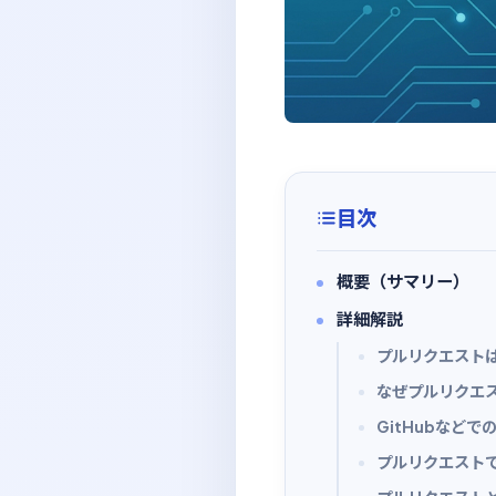
目次
概要（サマリー）
詳細解説
プルリクエスト
なぜプルリクエ
GitHubなど
プルリクエスト