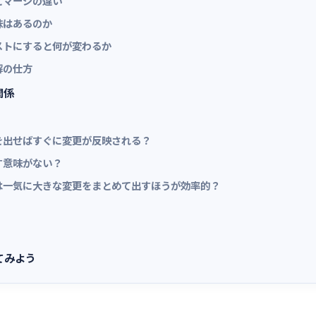
とマージの違い
味はあるのか
ストにすると何が変わるか
解の仕方
関係
を出せばすぐに変更が反映される？
す意味がない？
は一気に大きな変更をまとめて出すほうが効率的？
てみよう