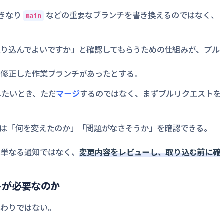
きなり
などの重要なブランチを書き換えるのではなく、
main
取り込んでよいですか」と確認してもらうための仕組みが、プル
を修正した作業ブランチがあったとする。
したいとき、ただ
マージ
するのではなく、まずプルリクエスト
人は「何を変えたのか」「問題がなさそうか」を確認できる。
、単なる通知ではなく、
変更内容をレビューし、取り込む前に
トが必要なのか
終わりではない。