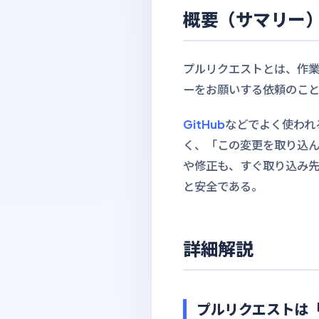
概要（サマリー
プルリクエストとは、作
ーをお願いする依頼のこ
GitHub
などでよく使われ
く、「この変更を取り込ん
や修正も、すぐ取り込み
と安全である。
詳細解説
プルリクエストは