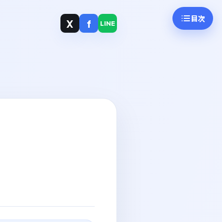
目次
X
f
LINE