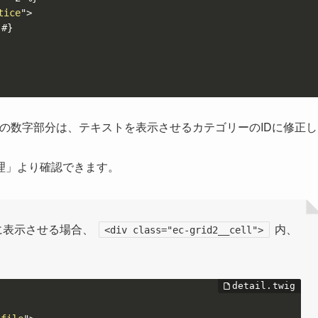
tice
"
>
}

の数字部分は、テキストを表示させるカテゴリーのIDに修正し
理」より確認できます。
に表示させる場合、
内、
<div class="ec-grid2__cell">