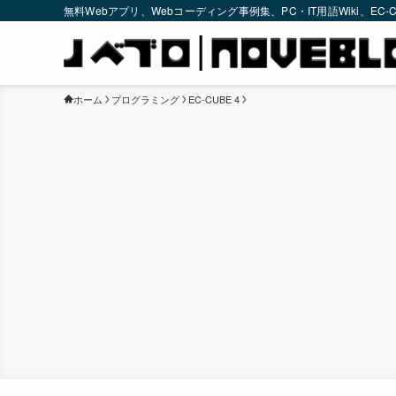
無料Webアプリ、Webコーディング事例集、PC・IT用語Wiki、EC
ホーム
プログラミング
EC-CUBE 4