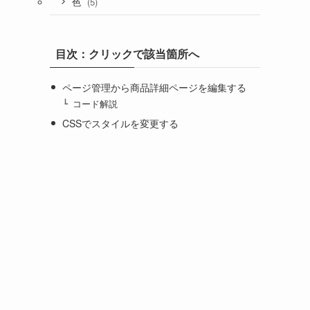
(5)
色
目次：クリックで該当箇所へ
ページ管理から商品詳細ページを編集する
コード解説
CSSでスタイルを変更する