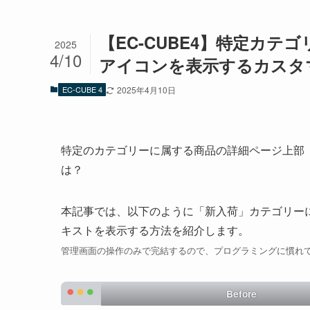
【EC-CUBE4】特定カ
2025
4/10
アイコンを表示するカスタ
EC-CUBE 4
2025年4月10日
特定のカテゴリーに属する商品の詳細ページ上部
は？
本記事では、以下のように「新入荷」カテゴリー
キストを表示する方法を紹介します。
管理画面の操作のみで完結するので、プログラミングに慣れ
Before