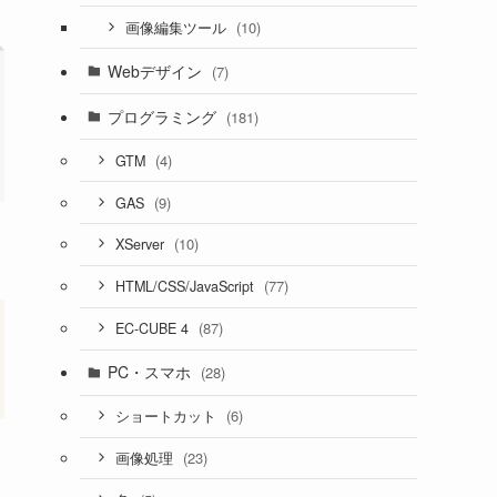
(10)
画像編集ツール
Webデザイン
(7)
プログラミング
(181)
(4)
GTM
(9)
GAS
(10)
XServer
(77)
HTML/CSS/JavaScript
(87)
EC-CUBE 4
PC・スマホ
(28)
(6)
ショートカット
(23)
画像処理