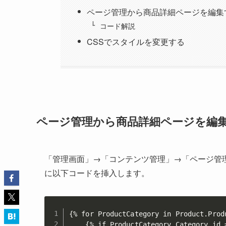
ページ管理から商品詳細ページを編集
コード解説
CSSでスタイルを変更する
ページ管理から商品詳細ページを編
「管理画面」→「コンテンツ管理」→「ページ管
に以下コードを挿入します。
{% for ProductCategory in Product.Produ
    {% if ProductCategory.Category.id =