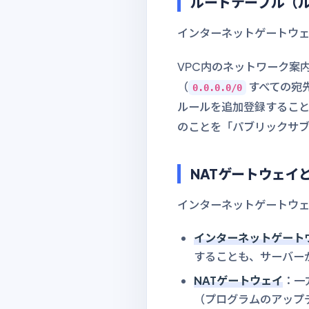
ルートテーブル（
インターネットゲートウェ
VPC内のネットワーク案
（
すべての宛
0.0.0.0/0
ルールを追加登録するこ
のことを「パブリックサ
NATゲートウェイ
インターネットゲートウェ
インターネットゲート
することも、サーバー
NATゲートウェイ
：一
（プログラムのアップ