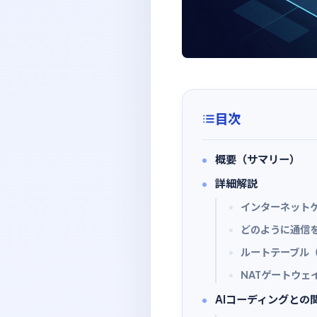
目次
概要（サマリー）
詳細解説
インターネット
どのように通信を
ルートテーブル
NATゲートウェ
AIコーディングとの