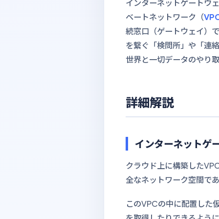
インターネットゲートウ
ベートネットワーク（
VP
続窓口（ゲートウェイ）で
を繋ぐ「検問所」や「連
世界と一切データのやり
詳細解説
インターネットゲ
クラウド上に構築したVPC（
全なネットワーク空間で
このVPCの中に配置した
を取得したりできるように