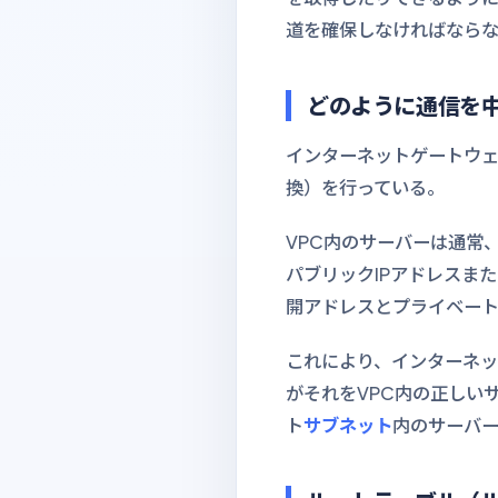
道を確保しなければなら
どのように通信を中
インターネットゲートウ
換）を行っている。
VPC内のサーバーは通常
パブリックIPアドレスまた
開アドレスとプライベートI
これにより、インターネッ
がそれをVPC内の正しい
ト
サブネット
内のサーバー