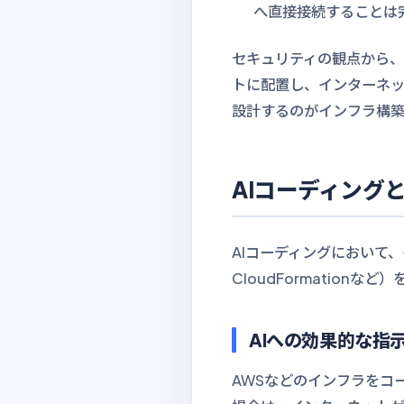
へ直接接続することは
セキュリティの観点から、
トに配置し、インターネッ
設計するのがインフラ構
AIコーディング
AIコーディングにおいて、
CloudFormation
AIへの効果的な指
AWSなどのインフラをコードで