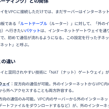
ルーティング）との関係
イをVPCに接続しただけでは、まだサーバーはインターネッ
内板である「
ルートテーブル
（ルーター）」に対して、「外の
先）へ行きたい
パケット
は、インターネットゲートウェイを通
とで、初めて通信が流れるようになる。この設定を行った子ネ
ブネット」と呼ぶ。
との違い
イと混同されやすい技術に「NAT（ナット）ゲートウェイ」
ウェイ
：双方向の通信が可能。外のインターネットからVPC内
から外へアクセスすることも両方許容する。
方向の通信のみ可能。VPC内のサーバーから外のインターネッ
デートファイルをダウンロードするなど）が、外のインターネッ