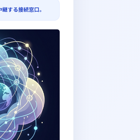
中継する接続窓口。