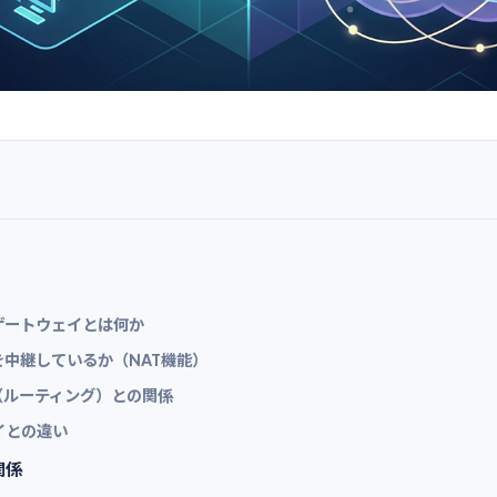
ゲートウェイとは何か
中継しているか（NAT機能）
（ルーティング）との関係
イとの違い
関係