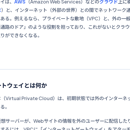
ェイは、
AWS
（Amazon Web Services）などの
クラウド
上に
C
）と、インターネット（外部の世界）との間でネットワーク
ある。例えるなら、プライベートな敷地（VPC）と、外の一
絡通路のドア」のような役割を担っており、これがないとクラウ
取りができなくなる。
ートウェイとは何か
Virtual Private Cloud）は、初期状態では外のインタ
ある。
仮想サーバーが、Webサイトの情報を外のユーザーに配信した
するには、VPCに「インターネットゲートウェイ」をアタッ