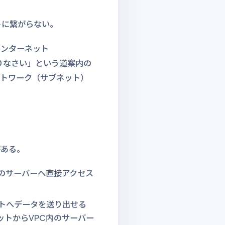
トに繋がらない。
インターネット
りなさい」という道案内の
ットワーク（サブネット）
がある。
のサーバーへ直接アクセス
トへデータを送り出せる
トからVPC内のサーバー