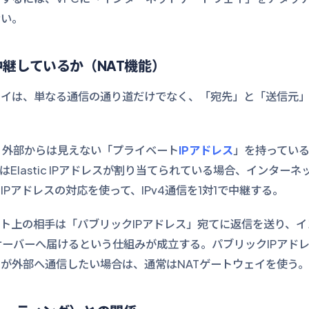
ない。
継しているか（NAT機能）
ェイは、単なる通信の通り道だけでなく、「宛先」と「送信元
、外部からは見えない「プライベート
IPアドレス
」を持っている
はElastic IPアドレスが割り当てられている場合、インター
Pアドレスの対応を使って、IPv4通信を1対1で中継する。
ト上の相手は「パブリックIPアドレス」宛てに返信を送り、
サーバーへ届けるという仕組みが成立する。パブリックIPアド
が外部へ通信したい場合は、通常はNATゲートウェイを使う。