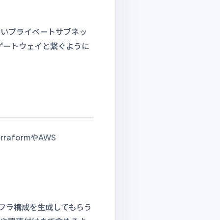
ないプライベートサブネッ
ゲートウェイと繋ぐように
aformやAWS
Iにインフラ構成を生成してもらう