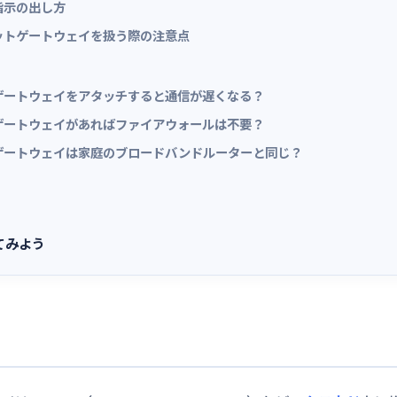
指示の出し方
ットゲートウェイを扱う際の注意点
ゲートウェイをアタッチすると通信が遅くなる？
ゲートウェイがあればファイアウォールは不要？
ゲートウェイは家庭のブロードバンドルーターと同じ？
てみよう
）