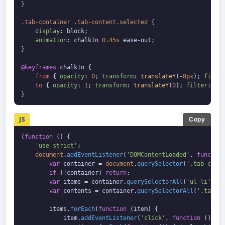
}

.tab-container
.tab-content
.selected
 {

display
: block;

animation
: chalkIn 
0.45s
 ease-out;

}

@keyframes
 chalkIn {

from
 { 
opacity
: 
0
; 
transform
: 
translateY
(-
8px
); 
filter
to
 { 
opacity
: 
1
; 
transform
: 
translateY
(
0
); 
filter
: 
blu
}
JS
Copy
(
function
 (
) {

'use strict'
;

document
.
addEventListener
(
'DOMContentLoaded'
, 
function
var
 container = 
document
.
querySelector
(
'.tab-conta
if
 (!container) 
return
;

var
 items = container.
querySelectorAll
(
'ul li'
);

var
 contents = container.
querySelectorAll
(
'.tab-co
        items.
forEach
(
function
 (
item
) {

            item.
addEventListener
(
'click'
, 
function
 (
) {
