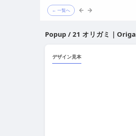
← 一覧へ
Popup / 21 オリガミ｜Origa
デザイン見本