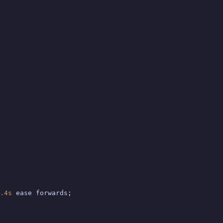
.4s
 ease forwards;
