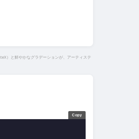
tateX）と鮮やかなグラデーションが、アーティステ
Copy