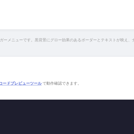
ガーメニューです。黒背景にグロー効果のあるボーダーとテキストが映え、
JSコードプレビューツール
で動作確認できます。