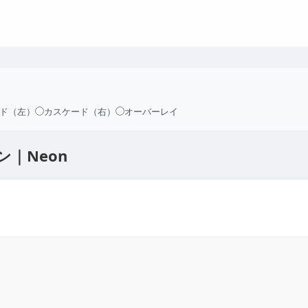
ド（左）
カスケード（右）
オーバーレイ
オン｜Neon