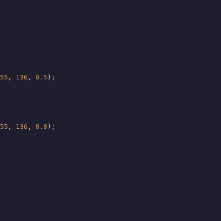
55
, 
136
, 
0.5
);

55
, 
136
, 
0.8
);
