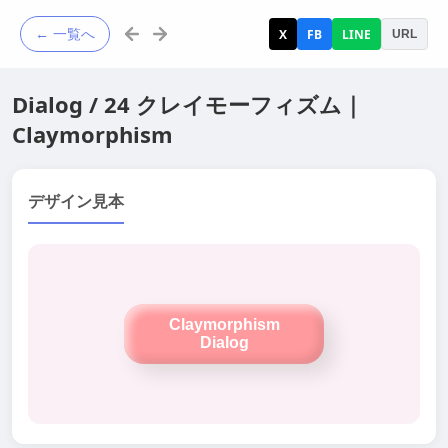
← 一覧へ
X
FB
LINE
URL
Dialog / 24 クレイモーフィズム｜
Claymorphism
デザイン見本
Claymorphism
Dialog