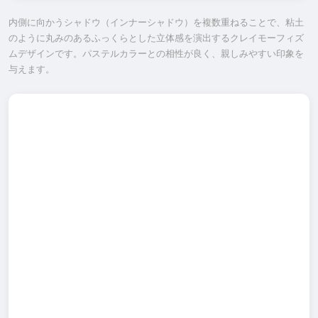
内側に向かうシャドウ（インナーシャドウ）を複数重ねることで、粘土
のように丸みのあるふっくらとした立体感を演出するクレイモーフィズ
ムデザインです。パステルカラーとの相性が良く、親しみやすい印象を
与えます。