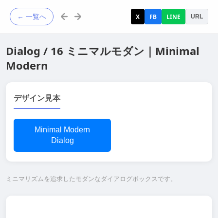
← 一覧へ
X
FB
LINE
URL
Dialog / 16 ミニマルモダン｜Minimal
Modern
デザイン見本
Minimal Modern
Dialog
ミニマリズムを追求したモダンなダイアログボックスです。