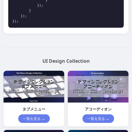
                }

            });

        }

    });

});
UI Design Collection
タブメニュー
アコーディオン
一覧を見る →
一覧を見る →