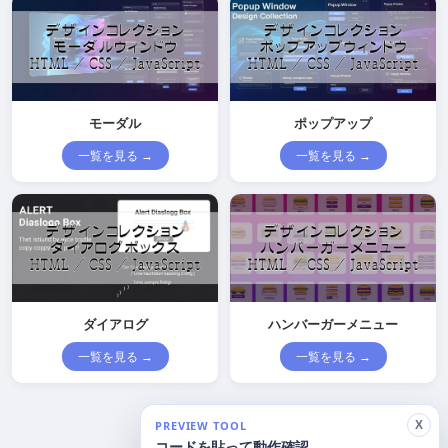
モーダル
ポップアップ
一覧を見る →
一覧を見る →
ダイアログ
ハンバーガーメニュー
一覧を見る →
一覧を見る →
PREVIEW TOOL
X
コードを貼って動作確認